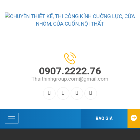
0907.2222.76
Thaithinhgroup.com@gmail.com
BÁO GIÁ
DANH
MỤC