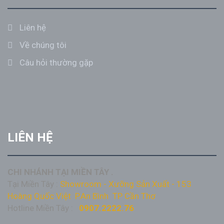
Liên hệ
Về chúng tôi
Câu hỏi thường gặp
LIÊN HỆ
CHI NHÁNH TẠI MIỀN TÂY .
Tại Miền Tây :
Showroom - Xưỡng Sản Xuất - 153
Hoàng Quốc Việt P.An Bình TP Cần Thơ
Hotline Miền Tây :
0907.2222.76