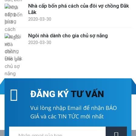
Nhà cấp bốn phá cách của đôi vợ chồng Đăk
Lăk
2020-03-30
Ngôi nhà dành cho gia chủ sợ nắng
2020-03-30
ĐĂNG KÝ
TƯ VẤN
Vui lòng nhập Email để nhận BÁO
GIÁ và các TIN TỨC mới nhất