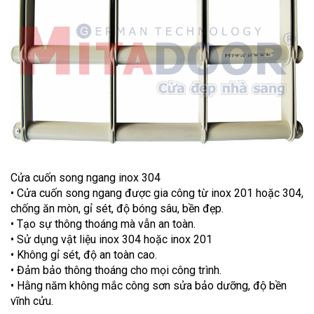
Cửa cuốn song ngang inox 304
• Cửa cuốn song ngang được gia công từ inox 201 hoặc 304,
chống ăn mòn, gỉ sét, độ bóng sâu, bền đẹp.
• Tạo sự thông thoáng mà vẫn an toàn.
• Sử dụng vật liệu inox 304 hoặc inox 201
• Không gỉ sét, độ an toàn cao.
• Đảm bảo thông thoáng cho mọi công trình.
• Hằng năm không mắc công sơn sửa bảo dưỡng, độ bền
vĩnh cửu.