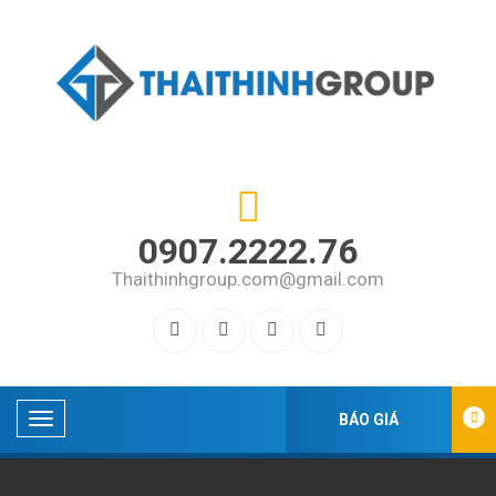
0907.2222.76
Thaithinhgroup.com@gmail.com
BÁO GIÁ
DANH
MỤC