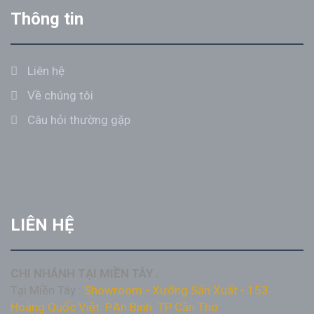
Thông tin
Liên hệ
Về chúng tôi
Câu hỏi thường gặp
LIÊN HỆ
CHI NHÁNH TẠI MIỀN TÂY .
Tại Miền Tây :
Showroom - Xưỡng Sản Xuất - 153
Hoàng Quốc Việt P.An Bình TP Cần Thơ