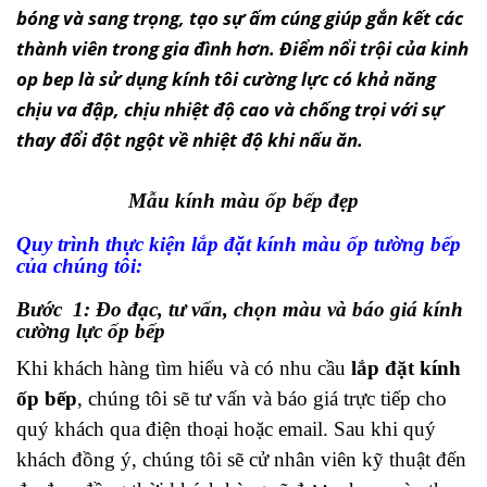
bóng và sang trọng, tạo sự ấm cúng giúp gắn kết các
thành viên trong
gia đình hơn. Điểm nổi trội của kinh
op bep là sử dụng kính tôi cường lực có khả năng
chịu va đập, chịu nhiệt độ cao và chống trọi với sự
thay đổi đột ngột về nhiệt độ khi nấu ăn.
Mẫu kính màu ốp bếp đẹp
Quy trình thực kiện lắp đặt kính màu ốp tường bếp
của chúng tôi:
Bước 1: Đo đạc, tư vấn, chọn màu và báo giá kính
cường lực ốp bếp
Khi khách hàng tìm hiểu và có nhu cầu
lắp đặt kính
ốp bếp
, chúng tôi sẽ tư vấn và báo giá trực tiếp cho
quý khách qua điện thoại hoặc email. Sau khi quý
khách đồng ý, chúng tôi sẽ cử nhân viên kỹ thuật đến