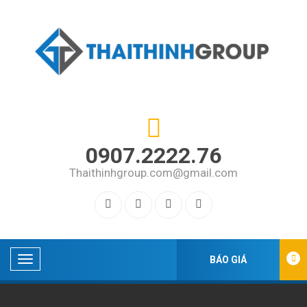
0907.2222.76
Thaithinhgroup.com@gmail.com
BÁO GIÁ
DANH
MỤC