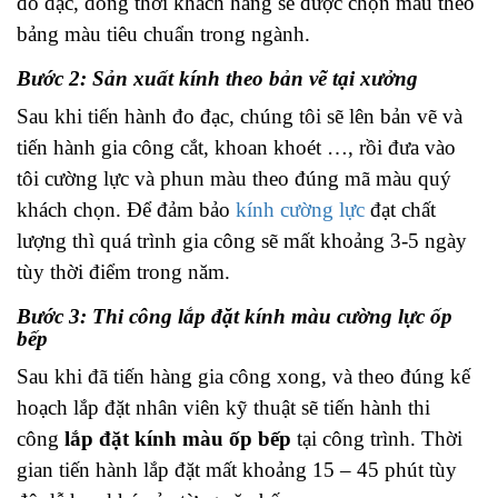
đo đạc, đồng thời khách hàng sẽ được chọn màu theo
bảng màu tiêu chuẩn trong ngành.
Bước 2: Sản xuất kính theo bản vẽ tại xưởng
Sau khi tiến hành đo đạc, chúng tôi sẽ lên bản vẽ và
tiến hành gia công cắt, khoan khoét …, rồi đưa vào
tôi cường lực và phun màu theo đúng mã màu quý
khách chọn. Để đảm bảo
kính cường lực
đạt chất
lượng thì quá trình gia công sẽ mất khoảng 3-5 ngày
tùy thời điểm trong năm.
Bước 3: Thi công lắp đặt kính màu cường lực ốp
bếp
Sau khi đã tiến hàng gia công xong, và theo đúng kế
hoạch lắp đặt nhân viên kỹ thuật sẽ tiến hành thi
công
lắp đặt kính màu ốp bếp
tại công trình. Thời
gian tiến hành lắp đặt mất khoảng 15 – 45 phút tùy