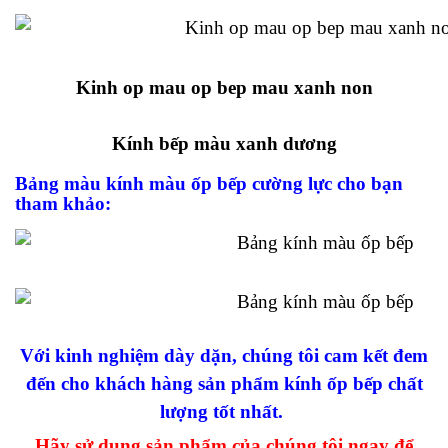
Kinh op mau op bep mau xanh non
Kính bếp màu xanh dương
Bảng màu kính màu ốp bếp cường lực cho bạn
tham khảo:
Với kinh nghiệm dày dặn, chúng tôi cam kết đem
đến cho khách hàng sản phẩm kính ốp bếp chất
lượng tốt nhất.
Hãy sử dụng sản phẩm của chúng tôi ngay để