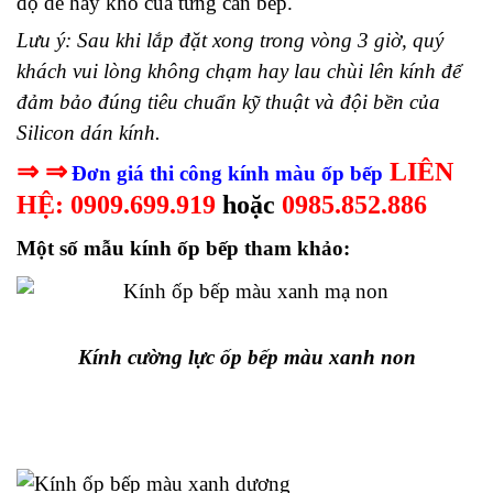
độ dễ hay khó của từng căn bếp.
Lưu ý: Sau khi lắp đặt xong trong vòng 3 giờ, quý
khách vui lòng không chạm hay lau chùi lên kính để
đảm bảo đúng tiêu chuẩn kỹ thuật và đội bền của
Silicon dán kính.
⇒ ⇒
LIÊN
Đơn giá thi công kính màu ốp bếp
HỆ: 0909.699.919
hoặc
0985.852.886
Một số mẫu kính ốp bếp tham khảo:
Kính cường lực ốp bếp màu xanh non