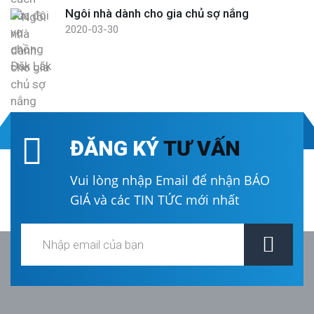
Ngôi nhà dành cho gia chủ sợ nắng
2020-03-30
ĐĂNG KÝ
TƯ VẤN
Vui lòng nhập Email để nhận BÁO
GIÁ và các TIN TỨC mới nhất