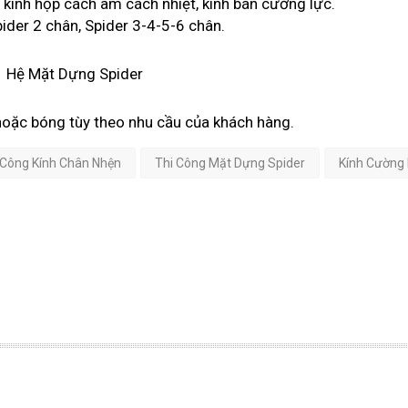
, kính hộp cách âm cách nhiệt, kính bán cường lực.
ider 2 chân, Spider 3-4-5-6 chân.
oặc bóng tùy theo nhu cầu của khách hàng.
 Công Kính Chân Nhện
Thi Công Mặt Dựng Spider
Kính Cường