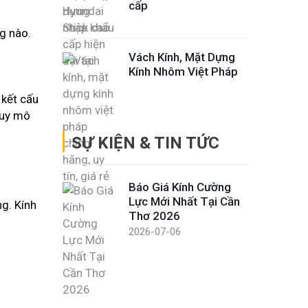
cấp
g nào.
Vách Kính, Mặt Dựng
Kính Nhôm Việt Pháp
 kết cấu
quy mô
SỰ KIỆN & TIN TỨC
Báo Giá Kính Cường
Lực Mới Nhất Tại Cần
ng. Kính
Thơ 2026
2026-07-06