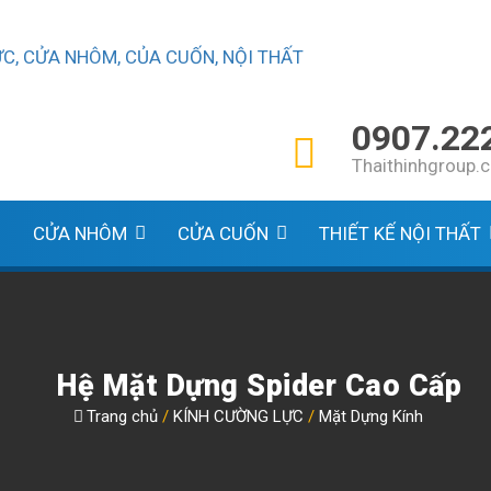
0907.22
Thaithinhgroup
CỬA NHÔM
CỬA CUỐN
THIẾT KẾ NỘI THẤT
Hệ Mặt Dựng Spider Cao Cấp
Trang chủ
/
KÍNH CƯỜNG LỰC
/
Mặt Dựng Kính