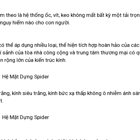
 theo là hệ thống ốc, vít, keo không mất bất kỳ một tải trọn
ự nguy hiểm nào cho con người.
ó thể áp dụng nhiều loại, thể hiện tích hợp hoàn hảo của các
g trí sảnh của tòa nhà công cộng và trung tâm thương mại có 
 rộng lớn của kiến trúc kính.
ắng, kính siêu trắng, kính bức xạ thấp không ô nhiễm ánh sá
t.