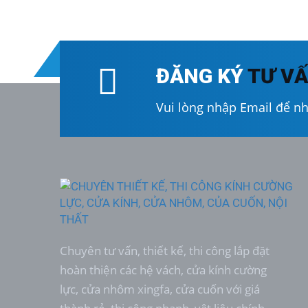
ĐĂNG KÝ
TƯ V
Vui lòng nhập Email để n
Chuyên tư vấn, thiết kế, thi công lắp đặt
hoàn thiện các hệ vách, cửa kính cường
lực, cửa nhôm xingfa, cửa cuốn với giá