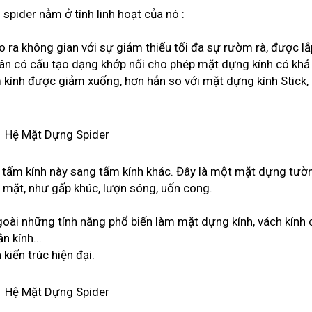
pider nằm ở tính linh hoạt của nó :
ra không gian với sự giảm thiểu tối đa sự rườm rà, được lắp
hân có cấu tạo dạng khớp nối cho phép mặt dựng kính có khả
m kính được giảm xuống, hơn hẳn so với mặt dựng kính Stick,
 tấm kính này sang tấm kính khác. Đây là một mặt dựng tườn
ề mặt, như gấp khúc, lượn sóng, uốn cong.
ngoài những tính năng phổ biến làm mặt dựng kính, vách kính
n kính...
kiến trúc hiện đại.