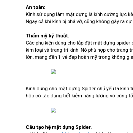
An toàn:
Kính sử dụng làm mặt dựng là kính cường lực kèm
Ngay cả khi kính bị phá vỡ, cũng không gây ra s
Thẩm mỹ kỹ thuật:
Các phụ kiện dùng cho lắp đặt mặt dựng spider c
kim loại và trang trí kính. Nó phù hợp cho tran
lớn, mang đến 1 vẻ đẹp hoàn mỹ trong không gian
Kính dùng cho mặt dựng Spider chủ yếu là kính tr
hộp có tác dụng tiết kiệm năng lượng vô cùng tố
Cấu tạo hệ mặt dựng Spider.