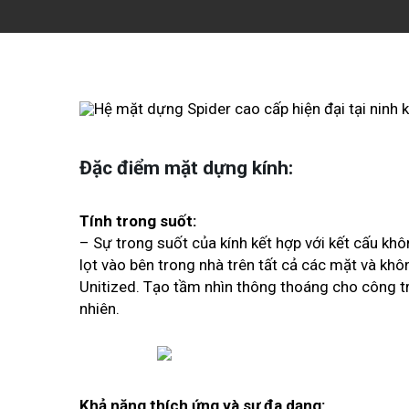
Đặc điểm mặt dựng kính:
Tính trong suốt:
– Sự trong suốt của kính kết hợp với kết cấu k
lọt vào bên trong nhà trên tất cả các mặt và kh
Unitized. Tạo tầm nhìn thông thoáng cho công tr
nhiên.
Khả năng thích ứng và sự đa dạng: