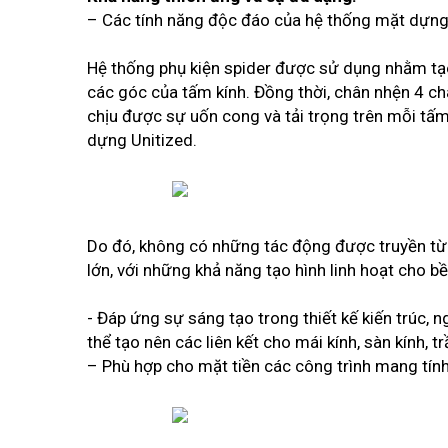
– Các tính năng độc đáo của hệ thống mặt dựng s
Hệ thống phụ kiện spider được sử dụng nhằm tạo 
các góc của tấm kính. Đồng thời, chân nhện 4 c
chịu được sự uốn cong và tải trọng trên mỗi tấ
dựng Unitized.
Do đó, không có những tác động được truyền từ
lớn, với những khả năng tạo hình linh hoạt cho b
- Đáp ứng sự sáng tạo trong thiết kế kiến trúc, 
thể tạo nên các liên kết cho mái kính, sàn kính, trầ
– Phù hợp cho mặt tiền các công trình mang tính 