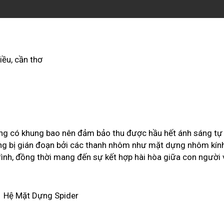
hông có khung bao nên đảm bảo thu được hầu hết ánh sáng tự
ông bị gián đoạn bởi các thanh nhôm như mặt dựng nhôm kính
ình, đồng thời mang đến sự kết hợp hài hòa giữa con người 