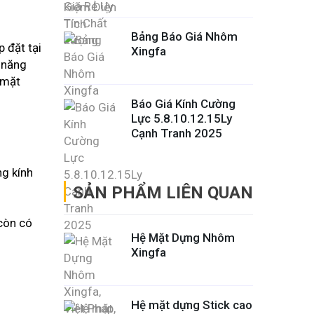
Bảng Báo Giá Nhôm
 đặt tại
Xingfa
 năng
 mặt
Báo Giá Kính Cường
Lực 5.8.10.12.15Ly
Cạnh Tranh 2025
g kính
SẢN PHẨM LIÊN QUAN
 còn có
Hệ Mặt Dựng Nhôm
Xingfa
Hệ mặt dựng Stick cao