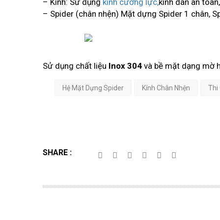
– Kính: Sử dụng
kính cường lực,
kính dán an toàn
– Spider (chân nhện) Mặt dựng Spider 1 chân, Sp
Sử dụng chất liệu
Inox 304
và bề mặt dạng mờ h
Hệ Mặt Dựng Spider
Kính Chân Nhện
Thi
SHARE :