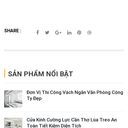
SHARE :
SẢN PHẨM NỔI BẬT
Đơn Vị Thi Công Vách Ngăn Văn Phòng Công
Ty Đẹp
Cửa Kính Cường Lực Cần Thơ Lùa Treo An
Toàn Tiết Kiệm Diện Tích