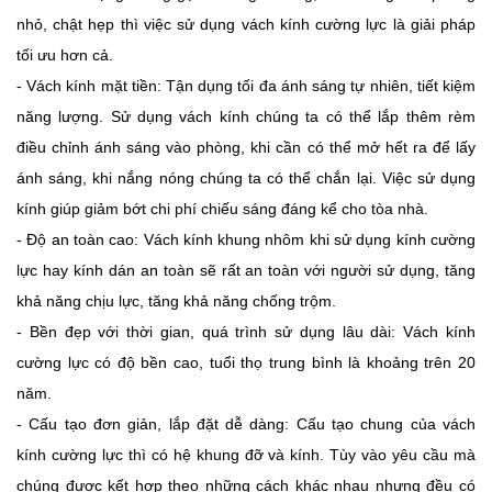
nhỏ, chật hẹp thì việc sử dụng vách kính cường lực là giải pháp
tối ưu hơn cả.
- Vách kính mặt tiền: Tận dụng tối đa ánh sáng tự nhiên, tiết kiệm
năng lượng. Sử dụng vách kính chúng ta có thể lắp thêm rèm
điều chỉnh ánh sáng vào phòng, khi cần có thể mở hết ra để lấy
ánh sáng, khi nắng nóng chúng ta có thể chắn lại. Việc sử dụng
kính giúp giảm bớt chi phí chiếu sáng đáng kể cho tòa nhà.
- Độ an toàn cao: Vách kính khung nhôm khi sử dụng kính cường
lực hay kính dán an toàn sẽ rất an toàn với người sử dụng, tăng
khả năng chịu lực, tăng khả năng chống trộm.
- Bền đẹp với thời gian, quá trình sử dụng lâu dài: Vách kính
cường lực có độ bền cao, tuổi thọ trung bình là khoảng trên 20
năm.
- Cấu tạo đơn giản, lắp đặt dễ dàng: Cấu tạo chung của vách
kính cường lực thì có hệ khung đỡ và kính. Tùy vào yêu cầu mà
chúng được kết hợp theo những cách khác nhau nhưng đều có