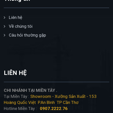
Liên hệ
Về chúng tôi
Câu hỏi thường gặp
LIÊN HỆ
CHI NHÁNH TẠI MIỀN TÂY .
Tại Miền Tây :
Showroom - Xưỡng Sản Xuất - 153
Hoàng Quốc Việt P.An Bình TP Cần Thơ
Hotline Miền Tây :
0907.2222.76