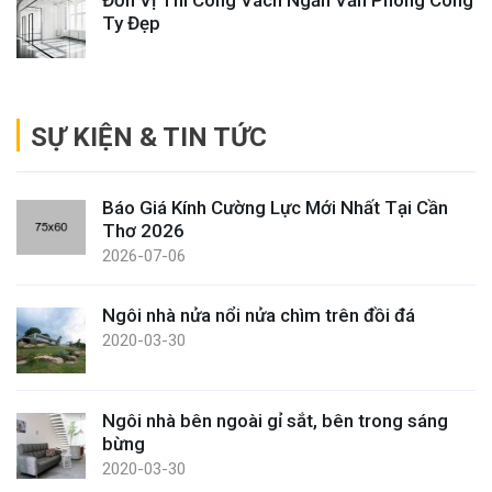
Ty Đẹp
SỰ KIỆN & TIN TỨC
Báo Giá Kính Cường Lực Mới Nhất Tại Cần
Thơ 2026
2026-07-06
Ngôi nhà nửa nổi nửa chìm trên đồi đá
2020-03-30
Ngôi nhà bên ngoài gỉ sắt, bên trong sáng
bừng
2020-03-30