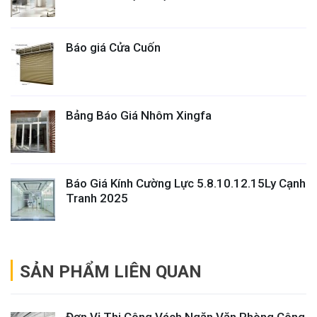
Báo giá Cửa Cuốn
Bảng Báo Giá Nhôm Xingfa
Báo Giá Kính Cường Lực 5.8.10.12.15Ly Cạnh
Tranh 2025
SẢN PHẨM LIÊN QUAN
Đơn Vị Thi Công Vách Ngăn Văn Phòng Công