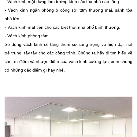
- Vách kính mặt dựng làm tường kính các tòa nhà cao tầng.
- Vách kính ngăn phòng ở công sở, tttm thương mại, sảnh tòa
nhà lớn...
- Vách kính mặt tiền cho các biệt thự, nhà phố bình thường.
- Vách kính phòng tắm.
Sử dụng vách kính sẽ tăng thêm sự sang trọng vẻ hiện đại, nét
trẻ trung, tây tây cho các công trình. Chúng ta hãy đi tìm hiểu về
các ưu điểm và nhược điểm của vách kính cường lực, xem chúng
có những đặc điểm gì hay nhé.