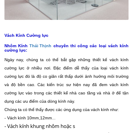
Vách Kính Cường lực
Nhôm Kính
Thái Thịnh
chuyên thi công các loại vách kính
cường lực:
Ngày nay, chúng ta có thể bắt gặp những thiết kế vách kính
cường lực ở nhiều nơi. Đặc điểm dễ thấy của loại vách kính
cường lực đó là độ co giãn rất thấp dưới ảnh hưởng môi trường
và độ bền cao. Các kiến trúc sư hiện nay đã đem vách kính
cường lực vào trong các thiết kế nhà cao tầng và nhà ở để tận
dụng các ưu điểm của dòng kính này.
Chúng ta có thể thấy được các ứng dụng của vách kính như:
- Vách kính 10mm,12mm...
- Vách kính khung nhôm hoặc s