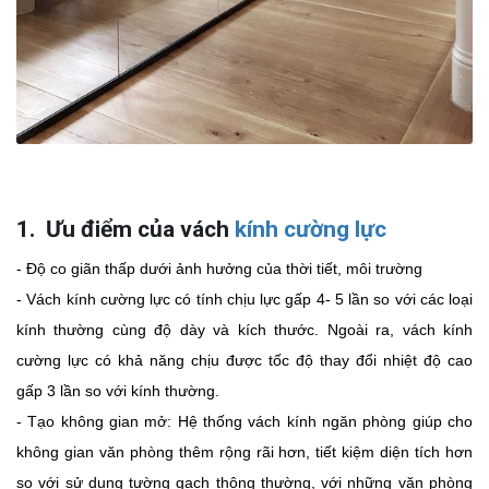
1. Ưu điểm của vách
kính cường lực
- Độ co giãn thấp dưới ảnh hưởng của thời tiết, môi trường
- Vách kính cường lực có tính chịu lực gấp 4- 5 lần so với các loại
kính thường cùng độ dày và kích thước. Ngoài ra, vách kính
cường lực có khả năng chịu được tốc độ thay đổi nhiệt độ cao
gấp 3 lần so với kính thường.
- Tạo không gian mở: Hệ thống vách kính ngăn phòng giúp cho
không gian văn phòng thêm rộng rãi hơn, tiết kiệm diện tích hơn
so với sử dụng tường gạch thông thường, với những văn phòng