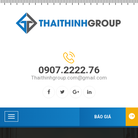
0907.2222.76
Thaithinhgroup.com@gmail.com
BÁO GIÁ
DANH
MỤC