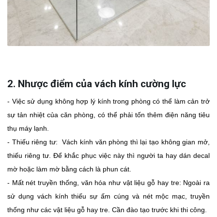
2. Nhược điểm của vách kính cường lực
- Việc sử dụng không hợp lý kính trong phòng có thể làm cản trở
sự tản nhiệt của căn phòng, có thể phải tốn thêm điện năng tiêu
thụ máy lạnh.
- Thiếu riêng tư: Vách kính văn phòng thì lại tạo không gian mở,
thiếu riêng tư. Để khắc phục việc này thì người ta hay dán decal
mờ hoặc làm mờ bằng cách là phun cát.
- Mất nét truyền thống, văn hóa như vật liệu gỗ hay tre: Ngoài ra
sử dụng vách kính thiếu sự ấm cúng và nét mộc mạc, truyền
thống như các vật liệu gỗ hay tre. Cần đào tạo trước khi thi công.