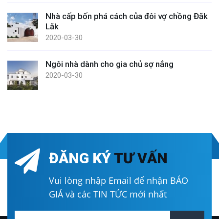
Nhà cấp bốn phá cách của đôi vợ chồng Đăk
Lăk
2020-03-30
Ngôi nhà dành cho gia chủ sợ nắng
2020-03-30
ĐĂNG KÝ
TƯ VẤN
Vui lòng nhập Email để nhận BÁO
GIÁ và các TIN TỨC mới nhất